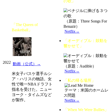
の歌」
（原題：Three Songs For
「The Queen of
Benazir）
Basketball」
Netflix→
「オーディブル：鼓動を
響かせて」
2022
動画（公式）→
（原題：Audible）
Netflix→
米女子バスケ選手ルシ
ア・ハリスの物語。女
「私の帰る場所」
性で唯一NBAドラフト
指名を受けた。ニュー
テーマ：米国のホームレ
ヨーク・タイムズなど
ス問題
が製作。
Netflix→
「When We Were Bullies」