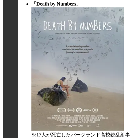
「Death by Numbers」
※17人が死亡したパークランド高校銃乱射事