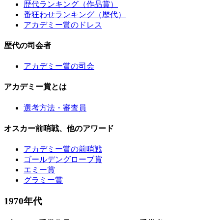
歴代ランキング（作品賞）
番狂わせランキング（歴代）
アカデミー賞のドレス
歴代の司会者
アカデミー賞の司会
アカデミー賞とは
選考方法・審査員
オスカー前哨戦、他のアワード
アカデミー賞の前哨戦
ゴールデングローブ賞
エミー賞
グラミー賞
1970年代