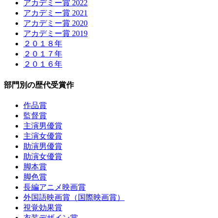
アカデミー賞 2022
アカデミー賞 2021
アカデミー賞 2020
アカデミー賞 2019
２０１８年
２０１７年
２０１６年
部門別の歴代受賞作
作品賞
監督賞
主演男優賞
主演女優賞
助演男優賞
助演女優賞
脚本賞
脚色賞
長編アニメ映画賞
外国語映画賞（国際映画賞）
視覚効果賞
衣装デザイン賞