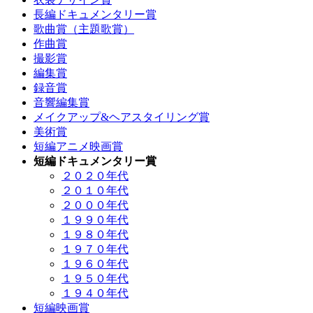
長編ドキュメンタリー賞
歌曲賞（主題歌賞）
作曲賞
撮影賞
編集賞
録音賞
音響編集賞
メイクアップ&ヘアスタイリング賞
美術賞
短編アニメ映画賞
短編ドキュメンタリー賞
２０２０年代
２０１０年代
２０００年代
１９９０年代
１９８０年代
１９７０年代
１９６０年代
１９５０年代
１９４０年代
短編映画賞